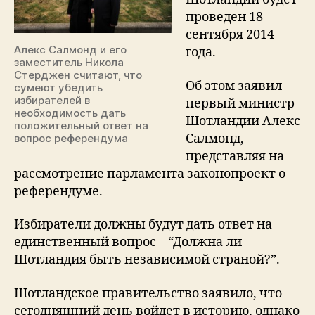
проведен 18
сентября 2014
Алекс Салмонд и его
года.
заместитель Никола
Стерджен считают, что
Об этом заявил
сумеют убедить
избирателей в
первый министр
необходимость дать
Шотландии Алекс
положительный ответ на
Салмонд,
вопрос референдума
представляя на
рассмотрение парламента законопроект о
референдуме.
Избиратели должны будут дать ответ на
единственный вопрос – “Должна ли
Шотландия быть независимой страной?”.
Шотландское правительство заявило, что
сегодняшний день войдет в историю, однако