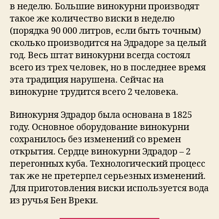
в неделю. Большие винокурни производят
такое же количество виски в неделю
(порядка 90 000 литров, если быть точным)
сколько производится на Эдрадоре за целый
год. Весь штат винокурни всегда состоял
всего из трех человек, но в последнее время
эта традиция нарушена. Сейчас на
винокурне трудится всего 2 человека.
Винокурня Эдрадор была основана в 1825
году. Основное оборудование винокурни
сохранилось без изменений со времен
открытия. Сердце винокурни Эдрадор – 2
перегонных куба. Технологический процесс
так же не претерпел серьезных изменений.
Для приготовления виски используется вода
из ручья Бен Вреки.