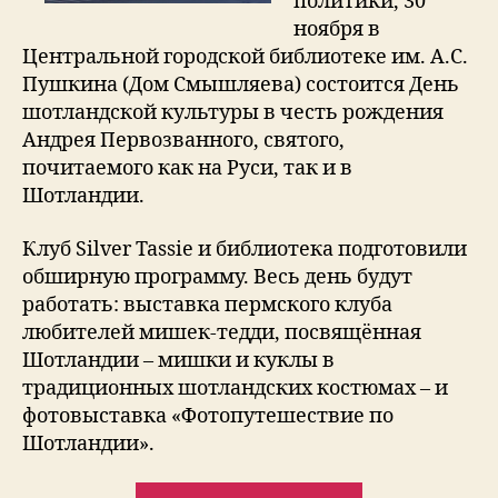
политики, 30
ноября в
Центральной городской библиотеке им. А.С.
Пушкина (Дом Смышляева) состоится День
шотландской культуры в честь рождения
Андрея Первозванного, святого,
почитаемого как на Руси, так и в
Шотландии.
Клуб Silver Tassie и библиотека подготовили
обширную программу. Весь день будут
работать: выставка пермского клуба
любителей мишек-тедди, посвящённая
Шотландии – мишки и куклы в
традиционных шотландских костюмах – и
фотовыставка «Фотопутешествие по
Шотландии».
“Пермская