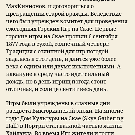
МакКиннонов, и договориться о
прекращении старой вражды. Вследствие
чего был учрежден комитет для проведения
ежегодных Горских Игр на Скае. Первые
горские игры на Скае прошли 6 сентября
1877 года в сухой, солнечный четверг.
Традиция с отличной для игр погодой
задалась в этот день, и длится уже более
века с одним или двумя исключениями. А
накануне в среду часто идёт сильный
дождь, но в день игрищ погода стоит
отличная, и солнце светит весь день.
Игры были учреждены в славные дни
расцвета Викторианской эпохи. На многие
годы Дом Культуры на Скае (Skye Gathering
Hall) в Портри стал важной частью жизни
Хайлэнда. Во время Игр жители и гости