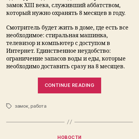
замок XIII века, служивший аббатством,
который нужно охранять 8 месяцев в году.
Смотритель будет жить в доме, где есть все
необходимое: стиральная машинка,
телевизор и компьютер с доступом в
Интернет. Единственное неудобство:
ограничение запасов воды и еды, которые
необходимо доставить сразу на 8 месяцев.
“Шотландия
CONTINUE READING
предлагает
работу
замок
,
работа
мечты”
Tags
Categories
НОВОСТИ