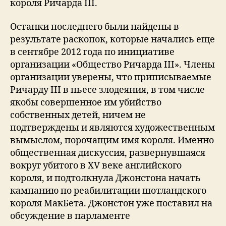
короля Ричарда III.
Останки последнего были найдены в
результате раскопок, которые начались еще
в сентябре 2012 года по инициативе
организации «Общество Ричарда III». Члены
организации уверены, что приписываемые
Ричарду III в пьесе злодеяния, в том числе
якобы совершенное им убийство
собственных детей, ничем не
подтверждены и являются художественным
вымыслом, порочащим имя короля. Именно
общественная дискуссия, развернувшаяся
вокруг убитого в XV веке английского
короля, и подтолкнула Джонстона начать
кампанию по реабилитации шотландского
короля МакБета. Джонстон уже поставил на
обсуждение в парламенте