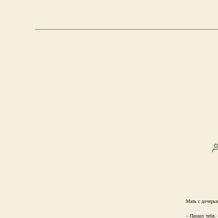
Мать с дочерью
– Прошу тебя, 