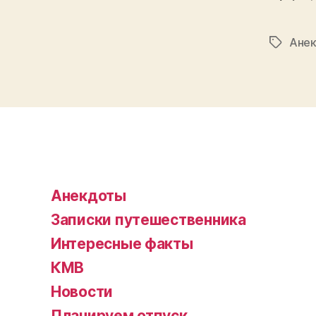
Ане
Tags
Анекдоты
Записки путешественника
Интересные факты
КМВ
Новости
Планируем отпуск