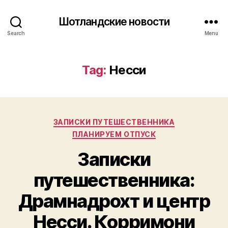
Шотландские новости
Search
Menu
Tag:
Несси
Categories
ЗАПИСКИ ПУТЕШЕСТВЕННИКА
ПЛАНИРУЕМ ОТПУСК
Записки
путешественника:
Драмнадрохт и центр
Несси. Корримони