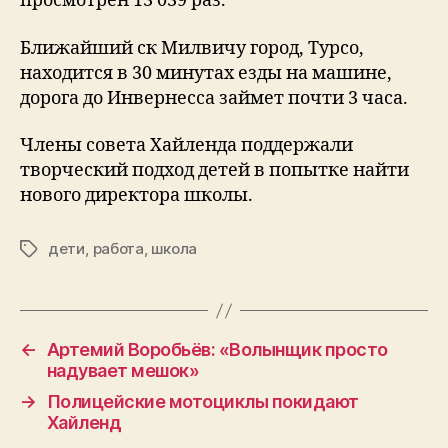
просмотрен 13 039 раз.
Ближайший ск Милвичу город, Турсо,
находится в 30 минутах езды на машине,
дорога до Инвернесса займет почти 3 часа.
Члены совета Хайленда поддержали
творческий подход детей в попытке найти
нового директора школы.
дети
,
работа
,
школа
Tags
←
Артемий Воробьёв: «Волынщик просто
надувает мешок»
→
Полицейские мотоциклы покидают
Хайленд