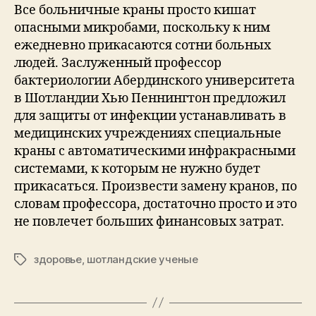
может
Все больничные краны просто кишат
стать
опасными микробами, поскольку к ним
причиной
ежедневно прикасаются сотни больных
инфекции
людей. Заслуженный профессор
бактериологии Абердинского университета
в Шотландии Хью Пеннингтон предложил
для защиты от инфекции устанавливать в
медицинских учреждениях специальные
краны с автоматическими инфракрасными
системами, к которым не нужно будет
прикасаться. Произвести замену кранов, по
словам профессора, достаточно просто и это
не повлечет больших финансовых затрат.
здоровье
,
шотландские ученые
Tags