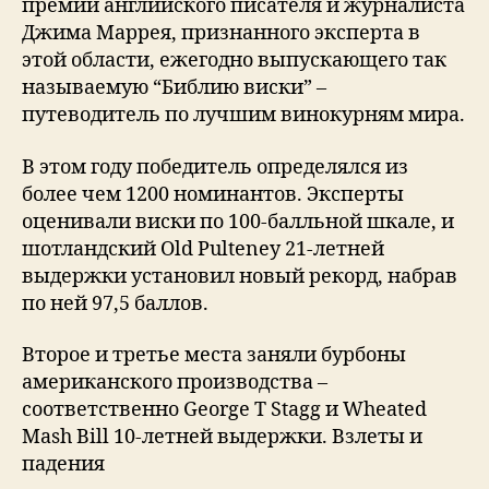
премии английского писателя и журналиста
Джима Маррея, признанного эксперта в
этой области, ежегодно выпускающего так
называемую “Библию виски” –
путеводитель по лучшим винокурням мира.
В этом году победитель определялся из
более чем 1200 номинантов. Эксперты
оценивали виски по 100-балльной шкале, и
шотландский Old Pulteney 21-летней
выдержки установил новый рекорд, набрав
по ней 97,5 баллов.
Второе и третье места заняли бурбоны
американского производства –
соответственно George T Stagg и Wheated
Mash Bill 10-летней выдержки. Взлеты и
падения