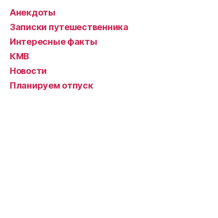
мире”
Анекдоты
Записки путешественника
Интересные факты
КМВ
Новости
Планируем отпуск