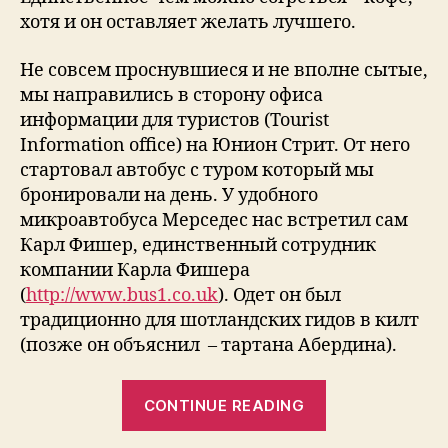
хотя и он оставляет желать лучшего.
Не совсем проснувшиеся и не вполне сытые,
мы направились в сторону офиса
информации для туристов (Tourist
Information office) на Юнион Стрит. От него
стартовал автобус с туром который мы
бронировали на день. У удобного
микроавтобуса Мерседес нас встретил сам
Карл Фишер, единственный сотрудник
компании Карла Фишера
(
http://www.bus1.co.uk
). Одет он был
традиционно для шотландских гидов в килт
(позже он объяснил – тартана Абердина).
“Записки
CONTINUE READING
путешествен
Замки