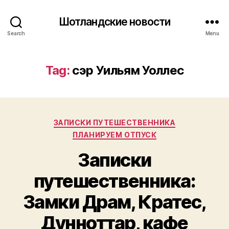
Шотландские новости
Search
Menu
Tag:
сэр Уильям Уоллес
Categories
ЗАПИСКИ ПУТЕШЕСТВЕННИКА
ПЛАНИРУЕМ ОТПУСК
Записки
путешественника:
Замки Драм, Кратес,
Дунноттар, кафе