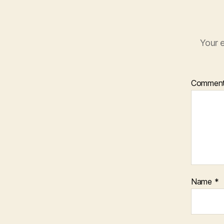
Your e
Commen
Name
*