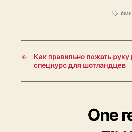
бизн
Tags
←
Как правильно пожать руку 
спецкурс для шотландцев
One r