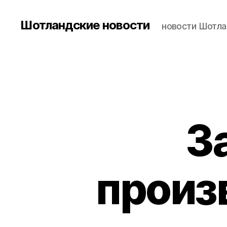
Шотландские новости
новости Шотла
З
произ