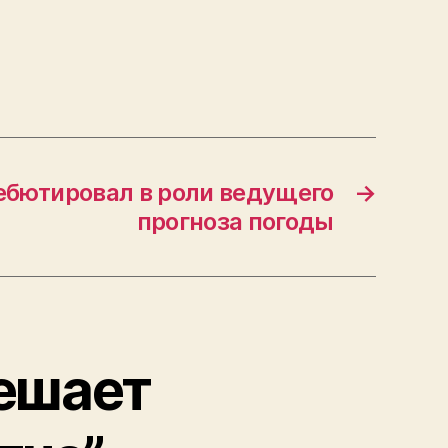
ебютировал в роли ведущего
→
прогноза погоды
мешает