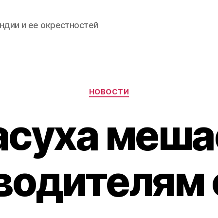
ндии и ее окрестностей
Categories
НОВОСТИ
асуха меша
водителям 