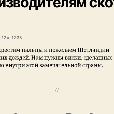
изводителям ско
ays:
12 at 12:33
скрестим пальцы и пожелаем Шотландии
их дождей. Нам нужны виски, сделанные
о внутри этой замечательной страны.