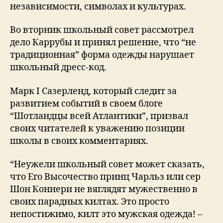
независимости, символах и культурах.
Во вторник школьный совет рассмотрел
дело Каррубы и принял решение, что “не
традиционная” форма одежды нарушает
школьный дресс-код.
Марк I Сазерленд, который следит за
развитием событий в своем блоге
“Шотландцы всей Атлантики”, призвал
своих читателей к уважению позиции
школы в своих комментариях.
“Неужели школьный совет может сказать,
что Его Высочество принц Чарльз или сер
Шон Коннери не вяглядят мужественно в
своих парадных килтах. Это просто
непостижимо, килт это мужская одежда! –