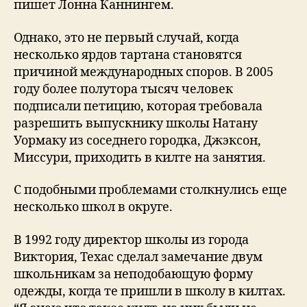
пишет Лонна Каннингем.
Однако, это не первый случай, когда
несколько ярдов тартана становятся
причиной международных споров. В 2005
году более полутора тысяч человек
подписали петицию, которая требовала
разрешить выпускнику школы Натану
Уормаку из соседнего городка, Джэксон,
Миссури, приходить в килте на занятия.
С подобными проблемами столкнулись еще
несколько школ в округе.
В 1992 году директор школы из города
Виктория, Техас сделал замечание двум
школьникам за неподобающую форму
одежды, когда те пришли в школу в килтах.