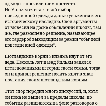
одежды с проявлением протеста.
Но Уильям считает свой выбор
повседневной одежды данью уважения к его
историческому наследию. Свои аргументы
от вывесил на доске обьявлений школы, там
же, где размещено решение, называющее
его гардероб выходящим за рамки “обычной
повседневной одежды”.
Шотландские корни Уильяма идут от его
деда. Несколь лет назад Уильям занялся
исследованиями истории своей семьи, тогда
он и принял решение носить килт в знак
почтения своим шотландским корням.
Этот спор породил много дискуссий, и, хотя
он пока не вышел за пределы школы, но
события развиваются на фоне разговоров о