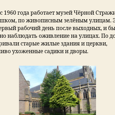
 с 1960 года работает музей Чёрной Страж
шком, по живописным зелёным улицам. 
ервый рабочий день после выходных, и б
но наблюдать оживление на улицах. По д
ривали старые жилые здания и церкви,
ливо ухоженные садики и дворы.