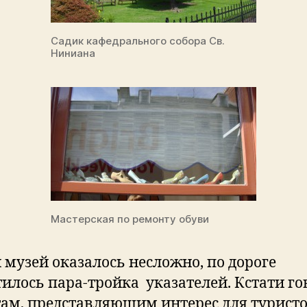
Садик кафедрального собора Св.
Ниниана
Мастерская по ремонту обуви
 музей оказалось несложно, по дороге
тилось пара-тройка указателей. Кстати го
там, представляющим интерес для туристо