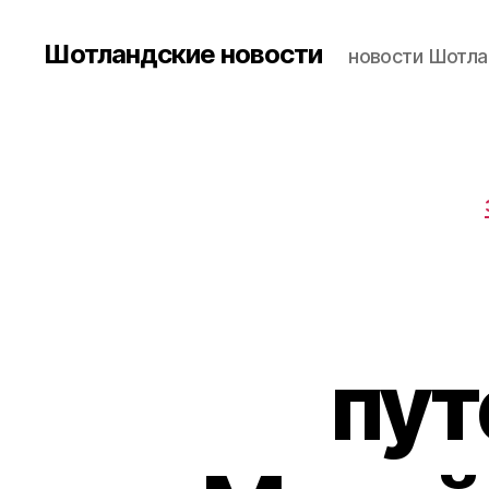
Шотландские новости
новости Шотла
пут