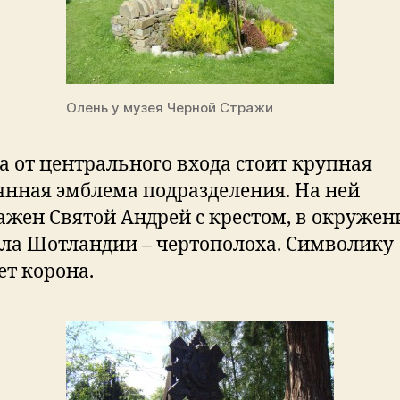
Олень у музея Черной Стражи
а от центрального входа стоит крупная
янная эмблема подразделения. На ней
ажен Святой Андрей с крестом, в окружен
ла Шотландии – чертополоха. Символику
ет корона.