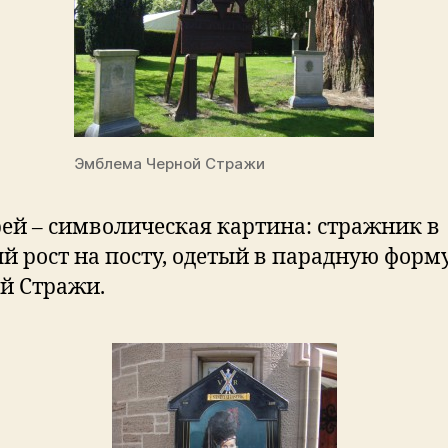
Эмблема Черной Стражи
рей – символическая картина: стражник в
й рост на посту, одетый в парадную форм
й Стражи.