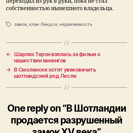
переходил из рук в руки, пока не стал
собственностью нынешнего владельца.
замок
,
клан Линдси
,
недвижимость
Tags
←
Шарлиз Терон взялась за фильм о
нашествии викингов
→
В Смоленске хотят увековечить
шотландский род Лесли
One reply on “В Шотландии
продается разрушенный
замок XV века”