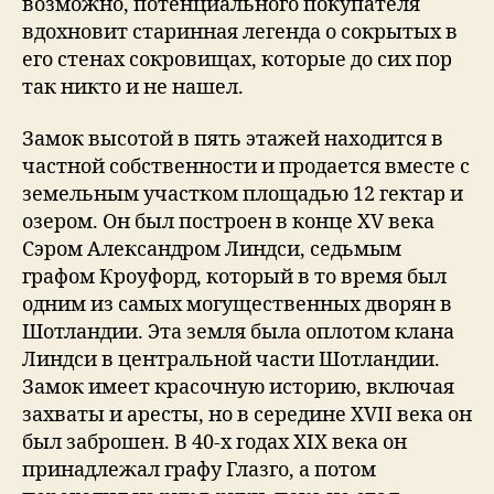
возможно, потенциального покупателя
вдохновит старинная легенда о сокрытых в
его стенах сокровищах, которые до сих пор
так никто и не нашел.
Замок высотой в пять этажей находится в
частной собственности и продается вместе с
земельным участком площадью 12 гектар и
озером. Он был построен в конце XV века
Сэром Александром Линдси, седьмым
графом Кроуфорд, который в то время был
одним из самых могущественных дворян в
Шотландии. Эта земля была оплотом клана
Линдси в центральной части Шотландии.
Замок имеет красочную историю, включая
захваты и аресты, но в середине XVII века он
был заброшен. В 40-х годах XIX века он
принадлежал графу Глазго, а потом