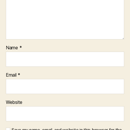
Name
*
Email
*
Website
Save my name, email, and website in this browser for the