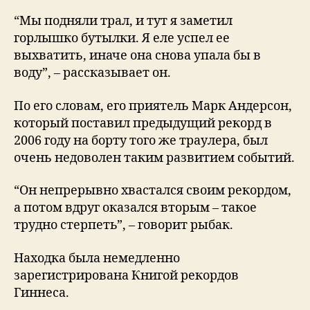
“Мы подняли трал, и тут я заметил
горлышко бутылки. Я еле успел ее
выхватить, иначе она снова упала бы в
воду”, – рассказывает он.
По его словам, его приятель Марк Андерсон,
который поставил предыдущий рекорд в
2006 году на борту того же траулера, был
очень недоволен таким развитием событий.
“Он непрерывно хвастался своим рекордом,
а потом вдруг оказался вторым – такое
трудно стерпеть”, – говорит рыбак.
Находка была немедленно
зарегистрирована Книгой рекордов
Гиннеса.