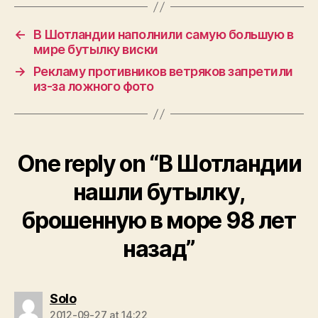
←
В Шотландии наполнили самую большую в
мире бутылку виски
→
Рекламу противников ветряков запретили
из-за ложного фото
One reply on “В Шотландии
нашли бутылку,
брошенную в море 98 лет
назад”
says:
Solo
2012-09-27 at 14:22