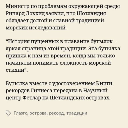
Министр по проблемам окружающей среды
Ричард Локхид заявил, что Шотландия
обладает долгой и славной традицией
морских исследований.
“История пущенных в плавание бутылок –
яркая страница этой традиции. Эта бутылка
пришла к нам из времен, когда мы только
начинали понимать сложность морской
стихии”.
Бутылка вместе с удостоверением Книги
рекордов Гиннеса передана в Научный
центр Фетлар на Шетландских островах.
Глазго
,
острова
,
рекорд
,
традиции
Tags