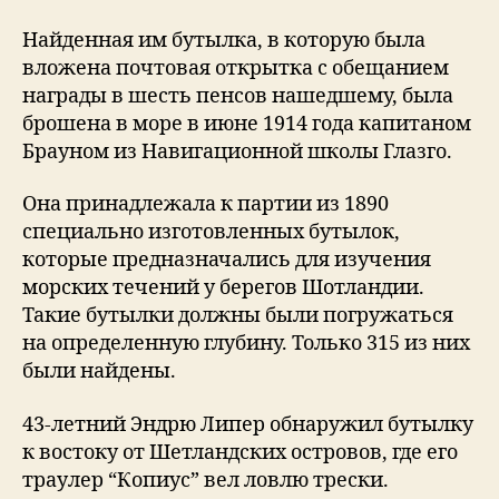
Найденная им бутылка, в которую была
вложена почтовая открытка с обещанием
награды в шесть пенсов нашедшему, была
брошена в море в июне 1914 года капитаном
Брауном из Навигационной школы Глазго.
Она принадлежала к партии из 1890
специально изготовленных бутылок,
которые предназначались для изучения
морских течений у берегов Шотландии.
Такие бутылки должны были погружаться
на определенную глубину. Только 315 из них
были найдены.
43-летний Эндрю Липер обнаружил бутылку
к востоку от Шетландских островов, где его
траулер “Копиус” вел ловлю трески.