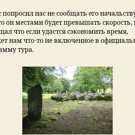
с попросил нас не сообщать его начальств
то он местами будет превышать скорость, 
щал что если удастся сэкономить время,
ет нам что-то не включенное в официал
амму тура.