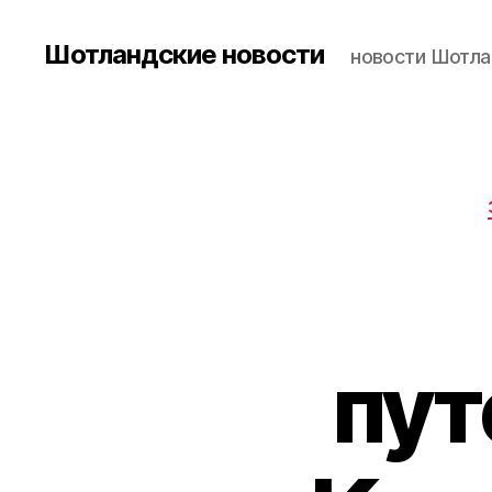
Шотландские новости
новости Шотла
пут