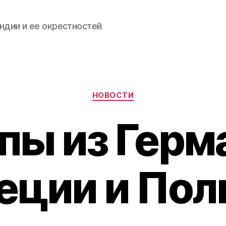
ндии и ее окрестностей
Categories
НОВОСТИ
пы из Герм
еции и Пол