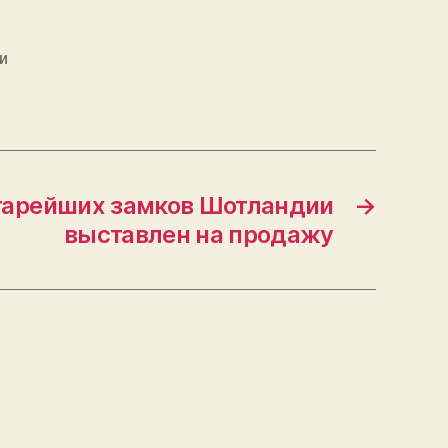
и
тарейших замков Шотландии
→
выставлен на продажу