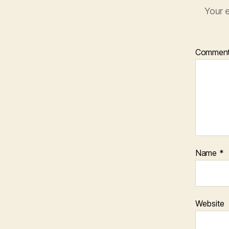
Your e
Commen
Name
*
Website