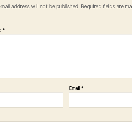
mail address will not be published.
Required fields are m
t
*
Email
*