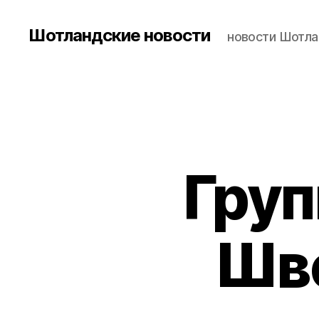
Шотландские новости
новости Шотла
Груп
Шв