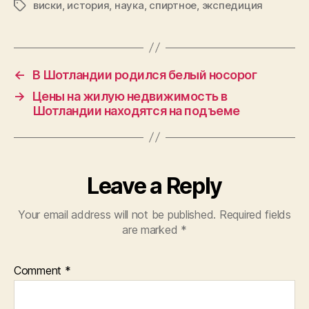
виски
,
история
,
наука
,
спиртное
,
экспедиция
Tags
←
В Шотландии родился белый носорог
→
Цены на жилую недвижимость в
Шотландии находятся на подъеме
Leave a Reply
Your email address will not be published.
Required fields
are marked
*
Comment
*