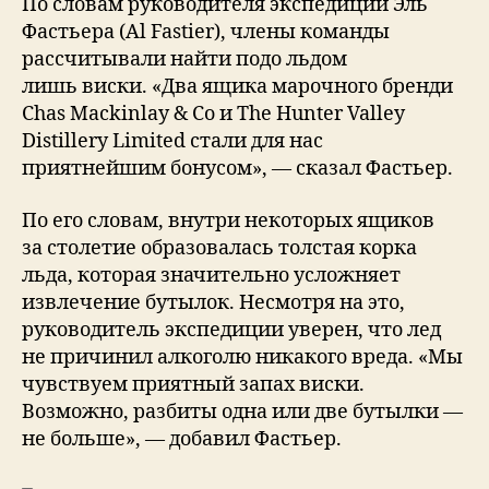
По словам руководителя экспедиции Эль
Фастьера (Al Fastier), члены команды
рассчитывали найти подо льдом
лишь виски. «Два ящика марочного бренди
Chas Mackinlay & Co и The Hunter Valley
Distillery Limited стали для нас
приятнейшим бонусом», — сказал Фастьер.
По его словам, внутри некоторых ящиков
за столетие образовалась толстая корка
льда, которая значительно усложняет
извлечение бутылок. Несмотря на это,
руководитель экспедиции уверен, что лед
не причинил алкоголю никакого вреда. «Мы
чувствуем приятный запах виски.
Возможно, разбиты одна или две бутылки —
не больше», — добавил Фастьер.